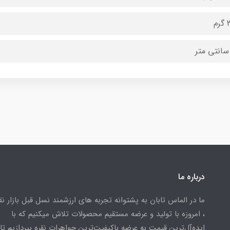
م
درباره ما
ما در الماس تابان به پشتوانه تجربه های ارزشمند نسل قبل بازار ن
، امروزه با تولید و عرضه مستقیم محصولات تلاش میکنیم که با
ایده‌آل‌ترین قیمت به عرضه باکیفیت‌ترین جواهرات نقره بپردازیم تا 