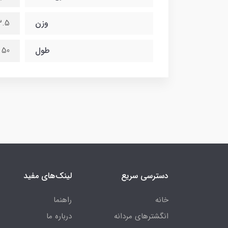
وزن
3.5 گر
طول
50 سانتی متر
دسترسی سریع
لینک‌های مفید
خانه
راهنما
انگشترهای مردانه
درباره ما