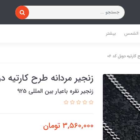
 الشمس
بیشتر
کارتیه دوبل کد 06
زنجیر مردانه طرح کارتیه دوب
زنجیر نقره باعیار بین المللی 925
3,560,000
تومان