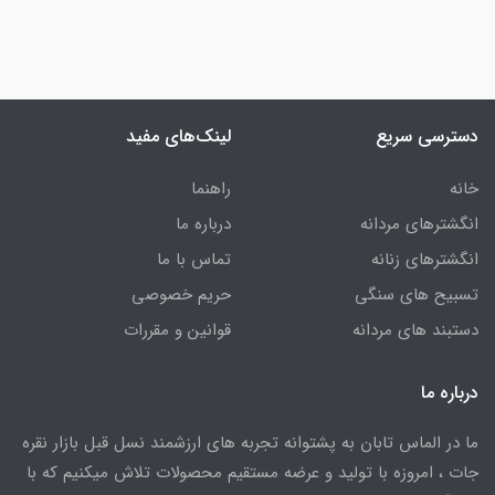
دسترسی سریع
لینک‌های مفید
خانه
راهنما
انگشترهای مردانه
درباره ما
انگشترهای زنانه
تماس با ما
تسبیح های سنگی
حریم خصوصی
دستبند های مردانه
قوانین و مقررات
درباره ما
ما در الماس تابان به پشتوانه تجربه های ارزشمند نسل قبل بازار نقره
جات ، امروزه با تولید و عرضه مستقیم محصولات تلاش میکنیم که با