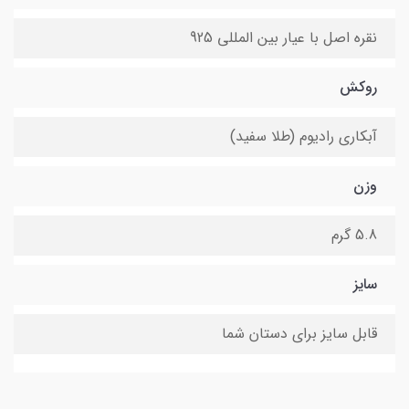
نقره اصل با عیار بین المللی 925
روکش
آبکاری رادیوم (طلا سفید)
وزن
5.8 گرم
سایز
قابل سایز برای دستان شما