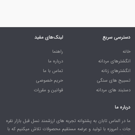
دسترسی سریع
لینک‌های مفید
خانه
راهنما
انگشترهای مردانه
درباره ما
انگشترهای زنانه
تماس با ما
تسبیح های سنگی
حریم خصوصی
دستبند های مردانه
قوانین و مقررات
درباره ما
ما در الماس تابان به پشتوانه تجربه های ارزشمند نسل قبل بازار نقره
جات ، امروزه با تولید و عرضه مستقیم محصولات تلاش میکنیم که با