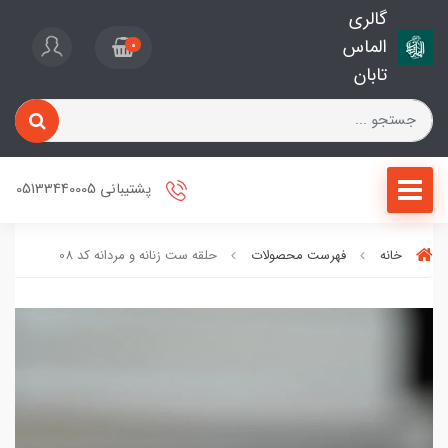
گالری
الماس
0
تابان
پشتیبانی 05133440005
خانه
فهرست محصولات
حلقه ست زنانه و مردانه کد 08