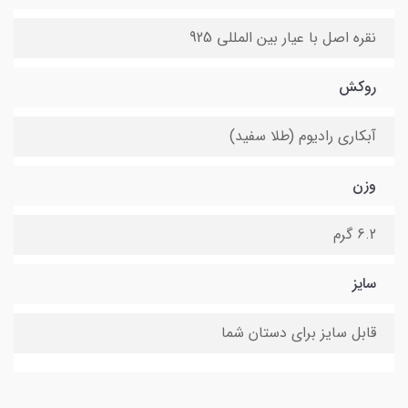
نقره اصل با عیار بین المللی 925
روکش
آبکاری رادیوم (طلا سفید)
وزن
6.2 گرم
سایز
قابل سایز برای دستان شما