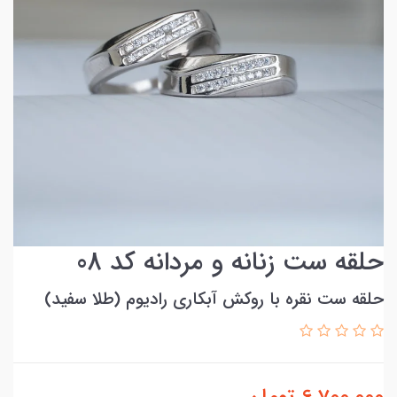
حلقه ست زنانه و مردانه کد 08
حلقه ست نقره با روکش آبکاری رادیوم (طلا سفید)