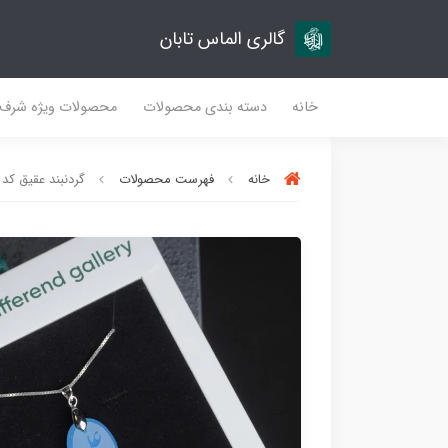
گالری الماس تابان
خانه
دسته بندی محصولات
محصولات ویژه شرف
خانه
فهرست محصولات
گردنبند عقیق کد 011