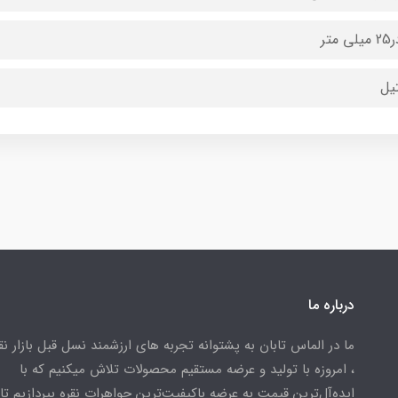
یل
درباره ما
ما در الماس تابان به پشتوانه تجربه های ارزشمند نسل قبل بازار ن
، امروزه با تولید و عرضه مستقیم محصولات تلاش میکنیم که با
ایده‌آل‌ترین قیمت به عرضه باکیفیت‌ترین جواهرات نقره بپردازیم تا 