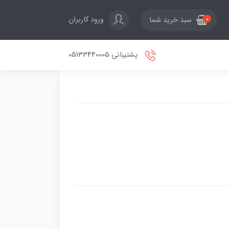
ورود کاربران
سبد خرید شما
0
پشتیبانی 05133440005