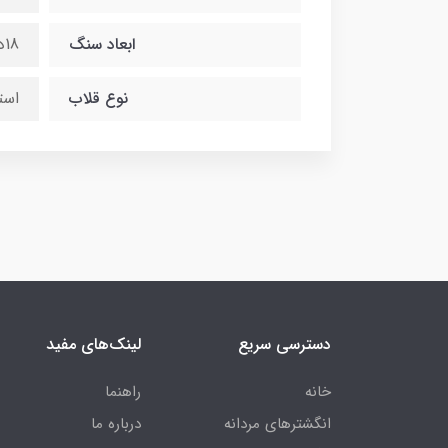
ابعاد سنگ
18در25 میلی متر
نوع قلاب
است
دسترسی سریع
لینک‌های مفید
خانه
راهنما
انگشترهای مردانه
درباره ما