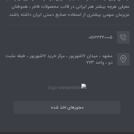
معرفی هرچه بیشتر هنر ایرانی در قالب محصولات فاخر ، هموطنان
عزیزمان سهمی بیشتری از استفاده صنایع دستی ایران داشته باشند.
05133440005
مشهد ، میدان ۱۷شهریور ، مرکز خرید ۱۷شهریور ، طبقه مثبت
دو ، واحد ۷۷۳
مجوزهای اخذ شده