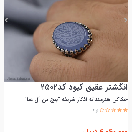
انگشتر عقیق کبود کد2502
حکاکی هنرمندانه اذکار شریفه ″پنج تن آل عبا″ ‌
از 6