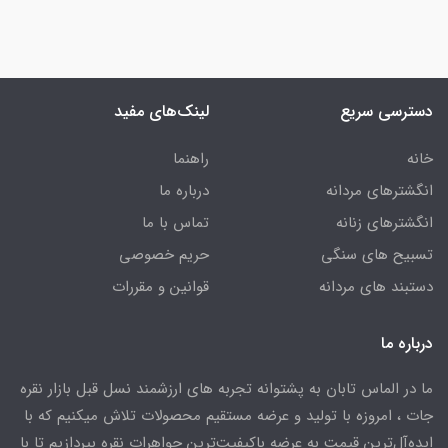
دسترسی سریع
لینک‌های مفید
خانه
راهنما
انگشترهای مردانه
درباره ما
انگشترهای زنانه
تماس با ما
تسبیح های سنگی
حریم خصوصی
دستبند های مردانه
قوانین و مقررات
درباره ما
ما در الماس تابان به پشتوانه تجربه های ارزشمند نسل قبل بازار نقره
جات ، امروزه با تولید و عرضه مستقیم محصولات تلاش میکنیم که با
ایده‌آل‌ترین قیمت به عرضه باکیفیت‌ترین جواهرات نقره بپردازیم تا با