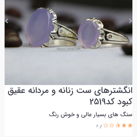
انگشترهای ست زنانه و مردانه عقیق
کبود کد2519
سنگ های بسیار عالی و خوش رنگ
از 6