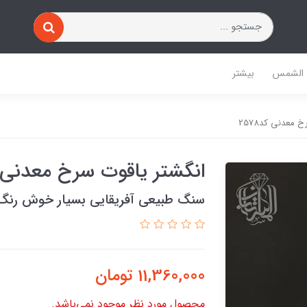
 الشمس
بیشتر
 معدنی کد2578
انگشتر یاقوت سرخ معدنی کد8
سنگ طبیعی آفریقایی بسیار خوش رنگ
11,360,000
تومان
محصول مورد نظر موجود نمی‌باشد.