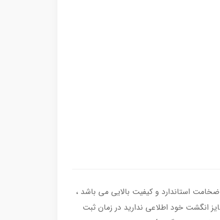
 انگشتر از نقره اصل با عیار بین المللی 925 ساخته شده و دارای ضخامت استاندارد و کیفیت بالایی می‌ باشد ،
 سایز انگشت خود اطلاعی ندارید در زمان ثبت