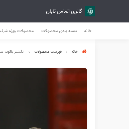
گالری الماس تابان
خانه
دسته بندی محصولات
محصولات ویژه شرف
خانه
فهرست محصولات
انگشتر یاقوت سرخ