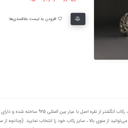
افزودن به لیست علاقمندی‌ها
انگشتر نقره مردانه با سنگ یاقوت سرخ معدنی ، رکاب
ی‌توانید از منوی بالا ، سایز رکاب خود را انتخاب نمایید. (چنانچه از