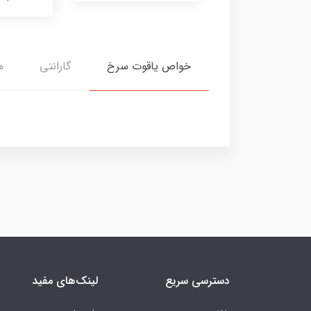
خواص یاقوت سرخ
گارانتی
م
دسترسی سریع
لینک‌های مفید