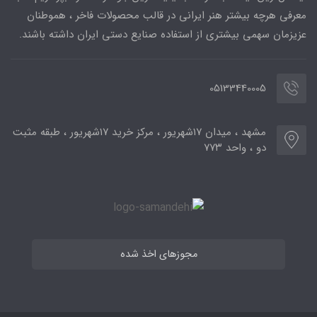
معرفی هرچه بیشتر هنر ایرانی در قالب محصولات فاخر ، هموطنان
عزیزمان سهمی بیشتری از استفاده صنایع دستی ایران داشته باشند.
05133440005
مشهد ، میدان ۱۷شهریور ، مرکز خرید ۱۷شهریور ، طبقه مثبت
دو ، واحد ۷۷۳
مجوزهای اخذ شده