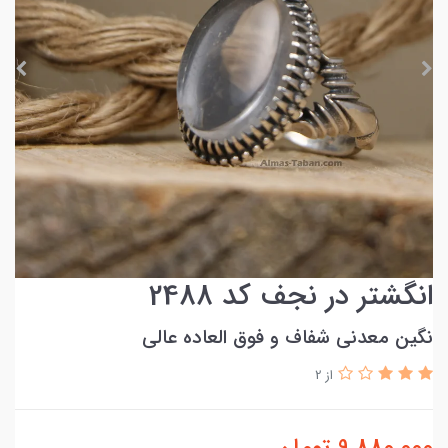
انگشتر در نجف کد 2488
نگین معدنی شفاف و فوق العاده عالی
از 2