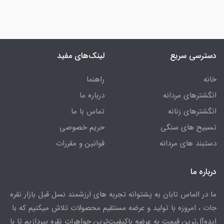
دسترسی سریع
لینک‌های مفید
خانه
راهنما
انگشترهای مردانه
درباره ما
انگشترهای زنانه
تماس با ما
تسبیح های سنگی
حریم خصوصی
دستبند های مردانه
قوانین و مقررات
درباره ما
ما در الماس تابان به پشتوانه تجربه های ارزشمند نسل قبل بازار نقره
جات ، امروزه با تولید و عرضه مستقیم محصولات تلاش میکنیم که با
ایده‌آل‌ترین قیمت به عرضه باکیفیت‌ترین جواهرات نقره بپردازیم تا با