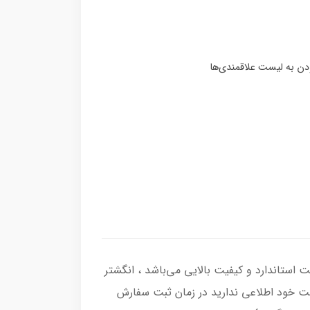
ره اصل با عیار بین المللی 925 ساخته شده و دارای ضخامت استاندارد و کیفیت بالایی می‌باشد ، انگشتر
نگشت خود اطلاعی ندارید در زمان ثبت سفارش