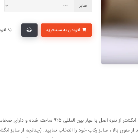
سایز
افزودن به سبدخرید
افزودن به لیست علاقمندی‌ها
انگشتر نقره مردانه با سنگ زرد درجه یک ، رکاب انگشتر از نق
د از منوی بالا ، سایز رکاب خود را انتخاب نمایید. (چنانچه از سایز ا