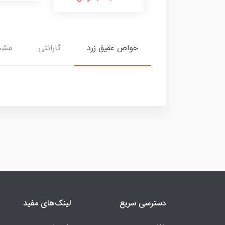
خواص عقیق زرد
گارانتی
مشخ
دسترسی سریع
لینک‌های مفید