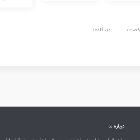
صات
دیدگاه‌ها
درباره ما