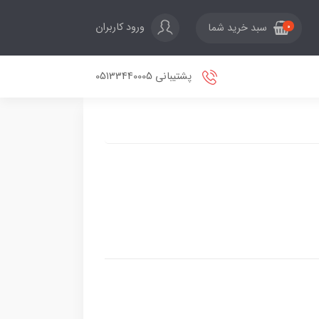
ورود کاربران
سبد خرید شما
0
پشتیبانی 05133440005