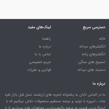
دسترسی سریع
لینک‌های مفید
خانه
راهنما
انگشترهای مردانه
درباره ما
انگشترهای زنانه
تماس با ما
تسبیح های سنگی
حریم خصوصی
دستبند های مردانه
قوانین و مقررات
درباره ما
ما در الماس تابان به پشتوانه تجربه های ارزشمند نسل قبل بازار نقره
جات ، امروزه با تولید و عرضه مستقیم محصولات تلاش میکنیم که با
ایده‌آل‌ترین قیمت به عرضه باکیفیت‌ترین جواهرات نقره بپردازیم تا با