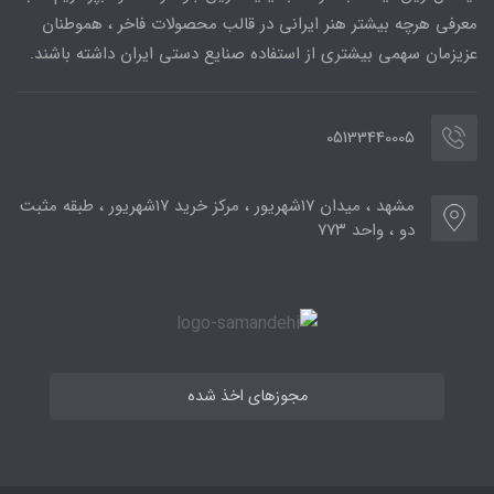
معرفی هرچه بیشتر هنر ایرانی در قالب محصولات فاخر ، هموطنان
عزیزمان سهمی بیشتری از استفاده صنایع دستی ایران داشته باشند.
05133440005
مشهد ، میدان ۱۷شهریور ، مرکز خرید ۱۷شهریور ، طبقه مثبت
دو ، واحد ۷۷۳
مجوزهای اخذ شده