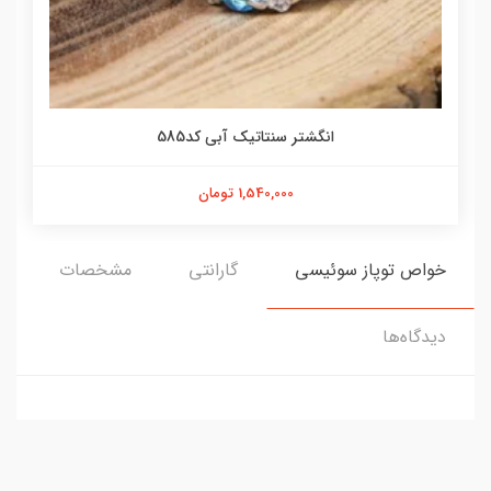
انگشتر سنتاتیک آبی کد585
1,540,000 تومان
خواص توپاز سوئیسی
گارانتی
مشخصات
دیدگاه‌ها