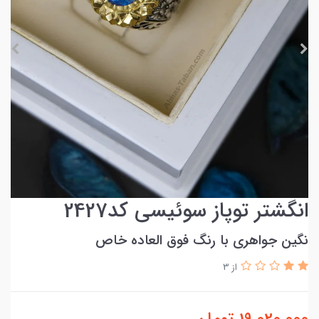
انگشتر توپاز سوئیسی کد2427
نگین جواهری با رنگ فوق العاده خاص
از 3