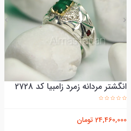
انگشتر مردانه زمرد زامبیا کد 2728
24,460,000
تومان