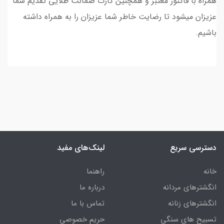
همراه با فاکتور معتبر و همچنین کارت ضمانت طلایی تقدیم شما
عزیزان میشود تا رضایت خاطر شما عزیزان را به همراه داشته
باشیم.
دسترسی سریع
لینک‌های مفید
خانه
راهنما
انگشترهای مردانه
درباره ما
انگشترهای زنانه
تماس با ما
تسبیح های سنگی
حریم خصوصی