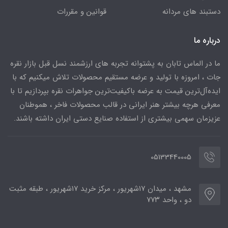
دستبند های مردانه
قوانین و مقررات
درباره ما
ما در الماس تابان به پشتوانه تجربه های ارزشمند نسل قبل بازار نقره
جات ، امروزه با تولید و عرضه مستقیم محصولات تلاش میکنیم که با
ایده‌آل‌ترین قیمت به عرضه باکیفیت‌ترین جواهرات نقره بپردازیم تا با
معرفی هرچه بیشتر هنر ایرانی در قالب محصولات فاخر ، هموطنان
عزیزمان سهمی بیشتری از استفاده صنایع دستی ایران داشته باشند.
05133440005
مشهد ، میدان ۱۷شهریور ، مرکز خرید ۱۷شهریور ، طبقه مثبت
دو ، واحد ۷۷۳