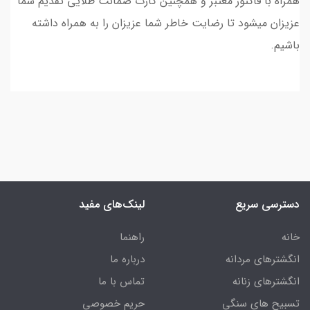
همراه با فاکتور معتبر و همچنین کارت ضمانت طلایی تقدیم شما
عزیزان میشود تا رضایت خاطر شما عزیزان را به همراه داشته
باشیم.
دسترسی سریع
لینک‌های مفید
خانه
راهنما
انگشترهای مردانه
درباره ما
انگشترهای زنانه
تماس با ما
تسبیح های سنگی
حریم خصوصی