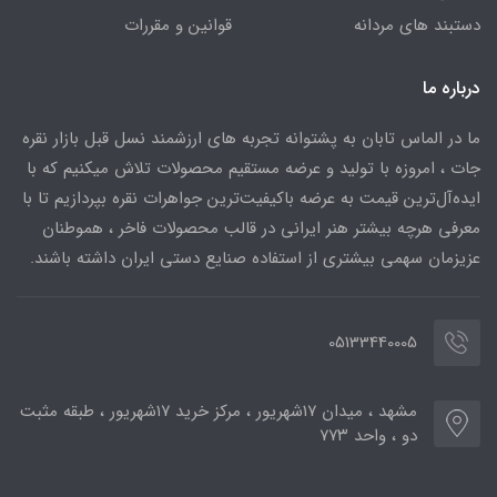
دستبند های مردانه
قوانین و مقررات
درباره ما
ما در الماس تابان به پشتوانه تجربه های ارزشمند نسل قبل بازار نقره
جات ، امروزه با تولید و عرضه مستقیم محصولات تلاش میکنیم که با
ایده‌آل‌ترین قیمت به عرضه باکیفیت‌ترین جواهرات نقره بپردازیم تا با
معرفی هرچه بیشتر هنر ایرانی در قالب محصولات فاخر ، هموطنان
عزیزمان سهمی بیشتری از استفاده صنایع دستی ایران داشته باشند.
05133440005
مشهد ، میدان ۱۷شهریور ، مرکز خرید ۱۷شهریور ، طبقه مثبت
دو ، واحد ۷۷۳