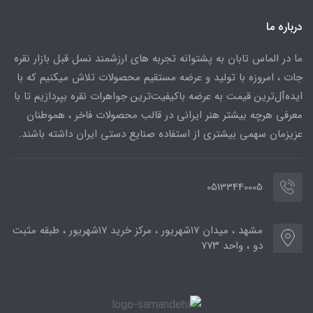
درباره ما
ما در الماس تابان به پشتوانه تجربه های ارزشمند نسل قبل بازار نقره
جات ، امروزه با تولید و عرضه مستقیم محصولات تلاش میکنیم که با
ایده‌آل‌ترین قیمت به عرضه باکیفیت‌ترین جواهرات نقره بپردازیم تا با
معرفی هرچه بیشتر هنر ایرانی در قالب محصولات فاخر ، هموطنان
عزیزمان سهمی بیشتری از استفاده صنایع دستی ایران داشته باشند.
05133440005
مشهد ، میدان ۱۷شهریور ، مرکز خرید ۱۷شهریور ، طبقه مثبت
دو ، واحد ۷۷۳