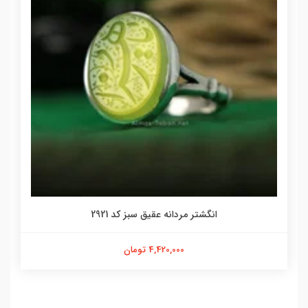
انگشتر مردانه عقیق سبز کد 2921
4,420,000 تومان