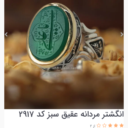
انگشتر مردانه عقیق سبز کد 2917
از 2