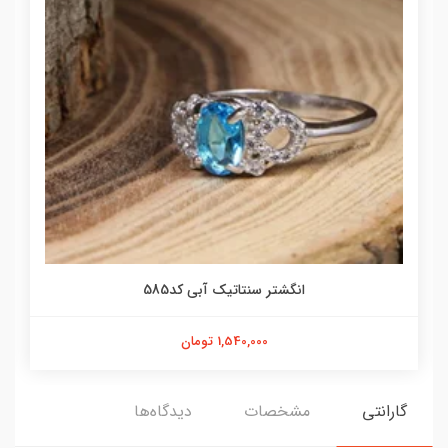
انگشتر سنتاتیک آبی کد585
1,540,000 تومان
گارانتی
مشخصات
دیدگاه‌ها