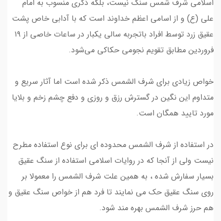
اسلامی شرف شمس سنگ نیست، بلکه ذکری منسوب به امام
علی (ع) و از اسامی اعظم خداوند است که با آدابی خاص پشت
عقیق زرد توسط افراد باتجربه سالی یکبار در ساعات خاصی از ۱۹
فروردین مطابق تقویم‌ نجومی حکاکی می‌شود.
خواص زیادی برای شرف الشمس ذکر شده است اما آثار سریع و
متداوم این نگین در گسترش رزق و روزی و دفع چشم زخم و بلایا
مورد تایید همگان است.
در استفاده از شرف الشمس محدوده ای برای نوع استفاده مطرح
نیست ولی از آنجا که در روایات اسلامی استفاده از سنگ عقیق
بسیار سفارش شده ، به همین علت شرف الشمس را معمولا بر
روی سنگ عقیق حک می نمایند تا فرد هم از خواص سنگ عقیق و
هم حرز شرف الشمس بهره مند شود.