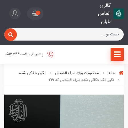
گالری
الماس
0
تابان
پشتیبانی 05133440005
خانه
محصولات ویژه شرف الشمس
نگین حکاکی شده
نگین تک حکاکی شده شرف الشمس کد 2۴۱