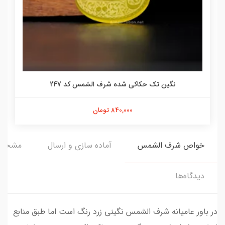
نگین تک حکاکی شده شرف الشمس کد 247
840,000 تومان
خواص شرف الشمس
آماده سازی و ارسال
مشخص
دیدگاه‌ها
در باور عامیانه شرف الشمس نگینی زرد رنگ است اما طبق منابع