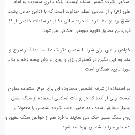
اسلامی شرف شمس سنگ نیست، بلکه ذکری منسوب به امام
علی (ع) و از اسامی اعظم خداوند است که با آدابی خاص پشت
عقیق زرد توسط افراد باتجربه سالی یکبار در ساعات خاصی از ۱۹
فروردین مطابق تقویم‌ نجومی حکاکی می‌شود.
خواص زیادی برای شرف الشمس ذکر شده است اما آثار سریع و
متداوم این نگین در گسترش رزق و روزی و دفع چشم زخم و بلایا
مورد تایید همگان است.
در استفاده از شرف الشمس محدوده ای برای نوع استفاده مطرح
نیست ولی از آنجا که در روایات اسلامی استفاده از سنگ عقیق
بسیار سفارش شده ، به همین علت شرف الشمس را معمولا بر
روی سنگ عقیق حک می نمایند تا فرد هم از خواص سنگ عقیق و
هم حرز شرف الشمس بهره مند شود.