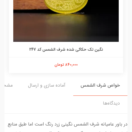
نگین تک حکاکی شده شرف الشمس کد 247
840,000 تومان
خواص شرف الشمس
آماده سازی و ارسال
مشخص
دیدگاه‌ها
در باور عامیانه شرف الشمس نگینی زرد رنگ است اما طبق منابع