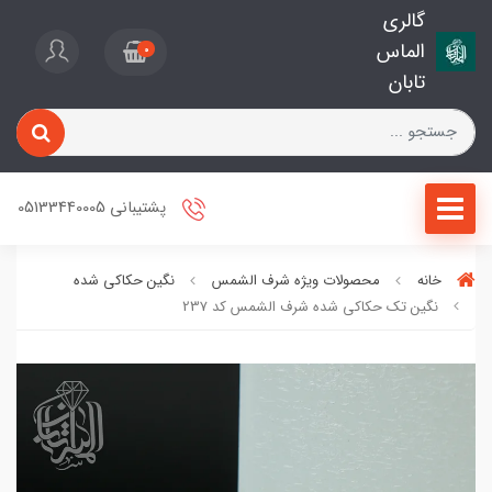
گالری
الماس
0
تابان
پشتیبانی 05133440005
خانه
محصولات ویژه شرف الشمس
نگین حکاکی شده
نگین تک حکاکی شده شرف الشمس کد 237