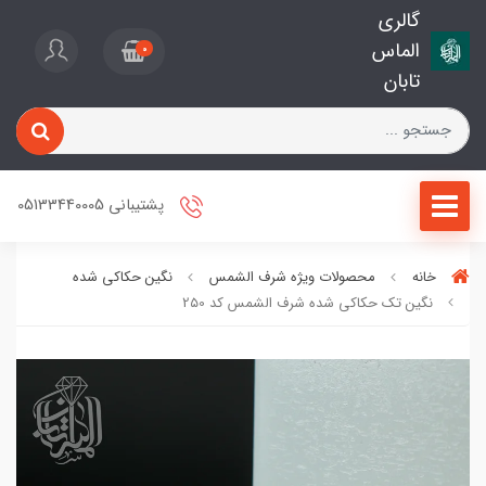
گالری
الماس
0
تابان
پشتیبانی 05133440005
خانه
محصولات ویژه شرف الشمس
نگین حکاکی شده
نگین تک حکاکی شده شرف الشمس کد 2۵0