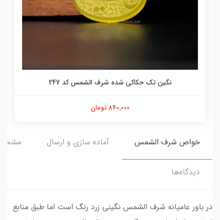
نگین تک حکاکی شده شرف الشمس کد 247
840,000 تومان
خواص شرف الشمس
آماده سازی و ارسال
مشخص
دیدگاه‌ها
در باور عامیانه شرف الشمس نگینی زرد رنگ است اما طبق منابع