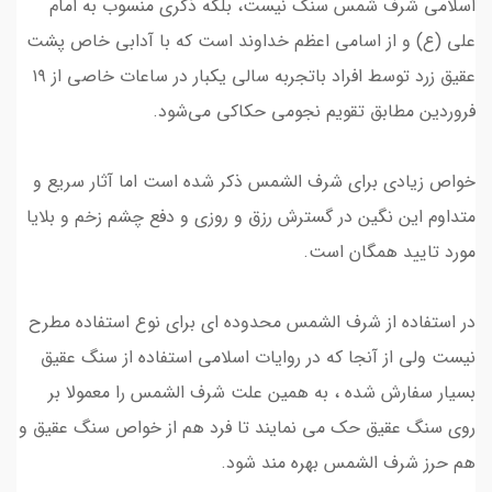
اسلامی شرف شمس سنگ نیست، بلکه ذکری منسوب به امام
علی (ع) و از اسامی اعظم خداوند است که با آدابی خاص پشت
عقیق زرد توسط افراد باتجربه سالی یکبار در ساعات خاصی از ۱۹
فروردین مطابق تقویم‌ نجومی حکاکی می‌شود.
خواص زیادی برای شرف الشمس ذکر شده است اما آثار سریع و
متداوم این نگین در گسترش رزق و روزی و دفع چشم زخم و بلایا
مورد تایید همگان است.
در استفاده از شرف الشمس محدوده ای برای نوع استفاده مطرح
نیست ولی از آنجا که در روایات اسلامی استفاده از سنگ عقیق
بسیار سفارش شده ، به همین علت شرف الشمس را معمولا بر
روی سنگ عقیق حک می نمایند تا فرد هم از خواص سنگ عقیق و
هم حرز شرف الشمس بهره مند شود.