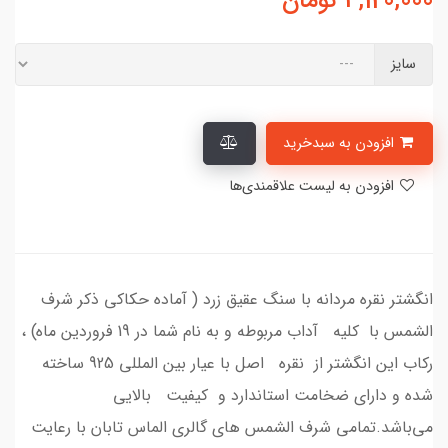
4,120,000
تومان
سایز
افزودن به سبدخرید
افزودن به لیست علاقمندی‌ها
انگشتر نقره مردانه با سنگ عقیق زرد ( آماده حکاکی ذکر شرف
الشمس با کلیه آداب مربوطه و به نام شما در 19 فروردین ماه) ،
رکاب این انگشتر از نقره اصل با عیار بین المللی 925 ساخته
شده و دارای ضخامت استاندارد و کیفیت بالایی
می‌باشد.تمامی شرف الشمس های گالری الماس تابان با رعایت