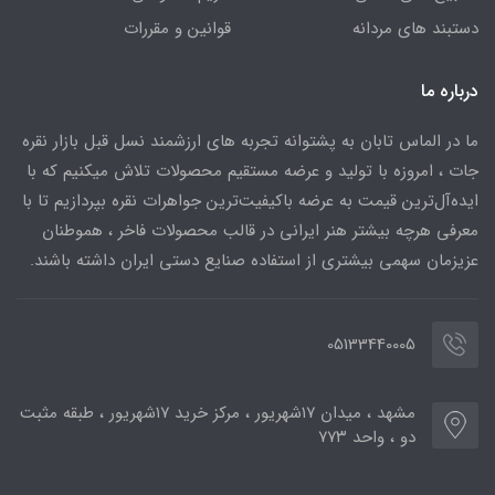
دستبند های مردانه
قوانین و مقررات
درباره ما
ما در الماس تابان به پشتوانه تجربه های ارزشمند نسل قبل بازار نقره
جات ، امروزه با تولید و عرضه مستقیم محصولات تلاش میکنیم که با
ایده‌آل‌ترین قیمت به عرضه باکیفیت‌ترین جواهرات نقره بپردازیم تا با
معرفی هرچه بیشتر هنر ایرانی در قالب محصولات فاخر ، هموطنان
عزیزمان سهمی بیشتری از استفاده صنایع دستی ایران داشته باشند.
05133440005
مشهد ، میدان ۱۷شهریور ، مرکز خرید ۱۷شهریور ، طبقه مثبت
دو ، واحد ۷۷۳