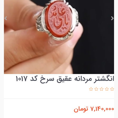
انگشتر مردانه عقیق سرخ کد 1017
7,140,000
تومان