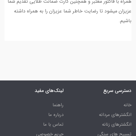
همراه با فاکتور معتبر و همچنین کارت ضمانت طلایی تقدیم شما
عزیزان میشود تا رضایت خاطر شما عزیزان را به همراه داشته
باشیم.
دسترسی سریع
لینک‌های مفید
خانه
راهنما
انگشترهای مردانه
درباره ما
انگشترهای زنانه
تماس با ما
تسبیح های سنگی
حریم خصوصی