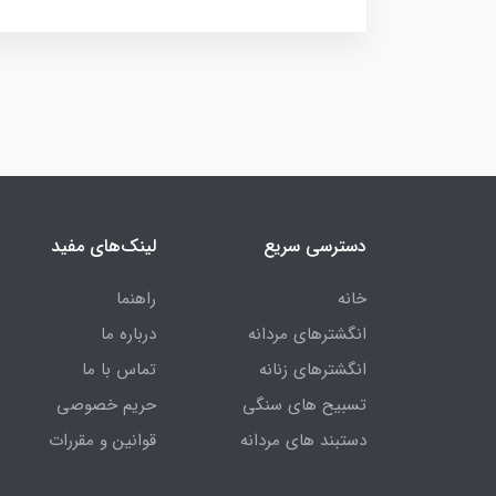
دسترسی سریع
لینک‌های مفید
خانه
راهنما
انگشترهای مردانه
درباره ما
انگشترهای زنانه
تماس با ما
تسبیح های سنگی
حریم خصوصی
دستبند های مردانه
قوانین و مقررات