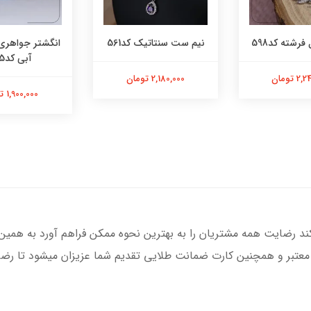
فرشته کد598
نیم ست سنتاتیک کد561
انگشتر جواهری
آبی کد565
 تومان
2,180,000 تومان
1,900,000 تومان
کند رضایت همه مشتریان را به بهترین نحوه ممکن فراهم آورد به همین
 معتبر و همچنین کارت ضمانت طلایی تقدیم شما عزیزان میشود تا رضای