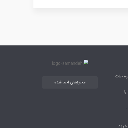
قره جات
مجوزهای اخذ شده
با
.
مرکز خرید