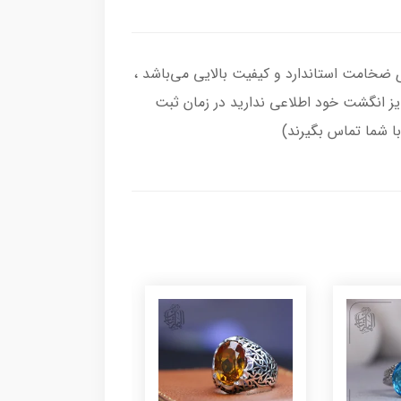
رکاب انگشتر از نقره اصل با عیار بین المللی 925 ساخته شده و دارای ضخامت استاندارد و کیفیت بالایی می‌باشد ،
سایز انگشت خود اطلاعی ندارید در زمان ثبت
با شما تماس بگیرند)