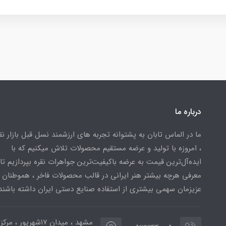
درباره ما
ما در الماس تابان به پشتوانه تجربه های ارزشمند نسل قبل بازار ن
، امروزه با تولید و عرضه مستقیم محصولات تلاش میکنیم که با
ایده‌آل‌ترین قیمت به عرضه باکیفیت‌ترین جواهرات نقره بپردازیم تا 
معرفی هرچه بیشتر هنر ایرانی در قالب محصولات فاخر ، هموطنان
عزیزمان سهمی بیشتری از استفاده صنایع دستی ایران داشته باشند
مشهد ، میدان ۱۷شهریور ، 