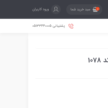
ورود کاربران
سبد خرید شما
0
پشتیبانی 05133440005
10