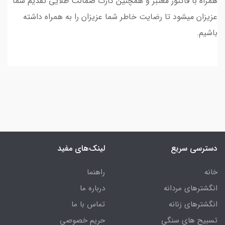
همراه با فاکتور معتبر و همچنین کارت ضمانت طلایی تقدیم شما
عزیزان میشود تا رضایت خاطر شما عزیزان را به همراه داشته
باشیم.
دسترسی سریع
لینک‌های مفید
خانه
راهنما
انگشترهای مردانه
درباره ما
انگشترهای زنانه
تماس با ما
تسبیح های سنگی
حریم خصوصی