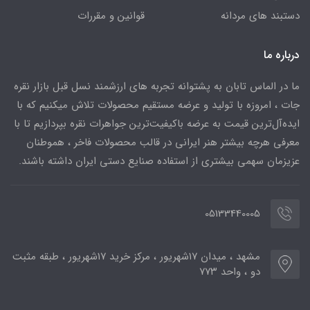
دستبند های مردانه
قوانین و مقررات
درباره ما
ما در الماس تابان به پشتوانه تجربه های ارزشمند نسل قبل بازار نقره
جات ، امروزه با تولید و عرضه مستقیم محصولات تلاش میکنیم که با
ایده‌آل‌ترین قیمت به عرضه باکیفیت‌ترین جواهرات نقره بپردازیم تا با
معرفی هرچه بیشتر هنر ایرانی در قالب محصولات فاخر ، هموطنان
عزیزمان سهمی بیشتری از استفاده صنایع دستی ایران داشته باشند.
05133440005
مشهد ، میدان ۱۷شهریور ، مرکز خرید ۱۷شهریور ، طبقه مثبت
دو ، واحد ۷۷۳