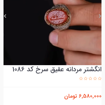
انگشتر مردانه عقیق سرخ کد 1086
6,580,000
تومان