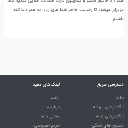
همراه با فاکتور معتبر و همچنین کارت ضمانت طلایی تقدیم شما
عزیزان میشود تا رضایت خاطر شما عزیزان را به همراه داشته
باشیم.
دسترسی سریع
لینک‌های مفید
خانه
راهنما
انگشترهای مردانه
درباره ما
انگشترهای زنانه
تماس با ما
تسبیح های سنگی
حریم خصوصی