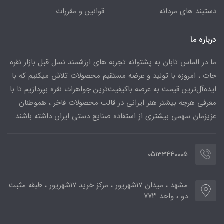
دستبند های مردانه
قوانین و مقررات
درباره ما
ما در الماس تابان به پشتوانه تجربه های ارزشمند نسل قبل بازار نقره
جات ، امروزه با تولید و عرضه مستقیم محصولات تلاش میکنیم که با
ایده‌آل‌ترین قیمت به عرضه باکیفیت‌ترین جواهرات نقره بپردازیم تا با
معرفی هرچه بیشتر هنر ایرانی در قالب محصولات فاخر ، هموطنان
عزیزمان سهمی بیشتری از استفاده صنایع دستی ایران داشته باشند.
05133440005
مشهد ، میدان ۱۷شهریور ، مرکز خرید ۱۷شهریور ، طبقه مثبت
دو ، واحد ۷۷۳