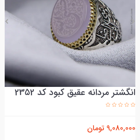
انگشتر مردانه عقیق کبود کد 2352
9,080,000
تومان