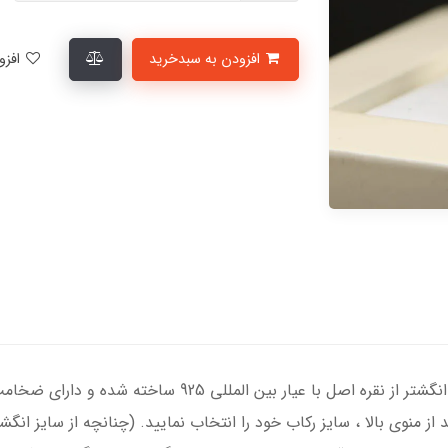
افزودن به سبدخرید
افزودن به لیست علاقمندی‌ها
انگشتر نقره مردانه با سنگ الکساندریت ، رکاب انگشتر از نقره
د از منوی بالا ، سایز رکاب خود را انتخاب نمایید. (چنانچه از سایز ا