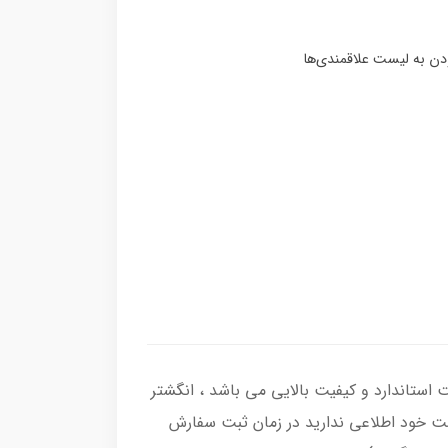
 اصل با عیار بین المللی 925 ساخته شده و دارای ضخامت استاندارد و کیفیت بالایی می‌ باشد ، انگشتر
نگشت خود اطلاعی ندارید در زمان ثبت سفارش