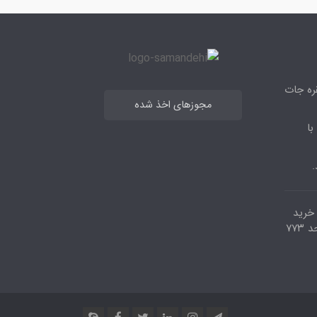
قره جات
مجوزهای اخذ شده
با
.
مرکز خرید