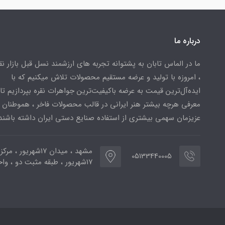
درباره ما
ما در الماس تابان به پشتوانه تجربه های ارزشمند نسل قبل بازار ن
، امروزه با تولید و عرضه مستقیم محصولات تلاش میکنیم که با
ایده‌آل‌ترین قیمت به عرضه باکیفیت‌ترین جواهرات نقره بپردازیم تا 
معرفی هرچه بیشتر هنر ایرانی در قالب محصولات فاخر ، هموطنان
عزیزمان سهمی بیشتری از استفاده صنایع دستی ایران داشته باشند
مشهد ، میدان ۱۷شهریور ، 
05133440005
۱۷شهریور ، طبقه مثبت دو ، واحد ۷۷۳