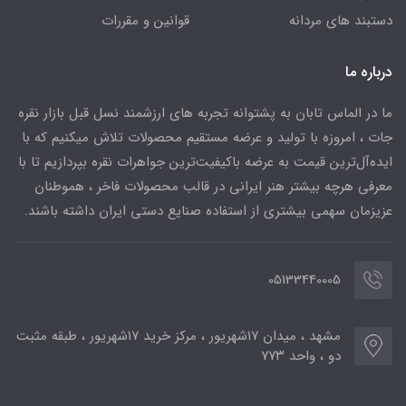
دستبند های مردانه
قوانین و مقررات
درباره ما
ما در الماس تابان به پشتوانه تجربه های ارزشمند نسل قبل بازار نقره
جات ، امروزه با تولید و عرضه مستقیم محصولات تلاش میکنیم که با
ایده‌آل‌ترین قیمت به عرضه باکیفیت‌ترین جواهرات نقره بپردازیم تا با
معرفی هرچه بیشتر هنر ایرانی در قالب محصولات فاخر ، هموطنان
عزیزمان سهمی بیشتری از استفاده صنایع دستی ایران داشته باشند.
05133440005
مشهد ، میدان ۱۷شهریور ، مرکز خرید ۱۷شهریور ، طبقه مثبت
دو ، واحد ۷۷۳