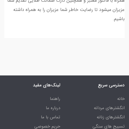
همراه با فاکتور معتبر و همچنین کارت ضمانت طلایی تقدیم شما
عزیزان میشود تا رضایت خاطر شما عزیزان را به همراه داشته
باشیم.
دسترسی سریع
لینک‌های مفید
خانه
راهنما
انگشترهای مردانه
درباره ما
انگشترهای زنانه
تماس با ما
تسبیح های سنگی
حریم خصوصی