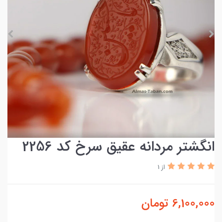
انگشتر مردانه عقیق سرخ کد 2256
از 1
6,100,000
تومان