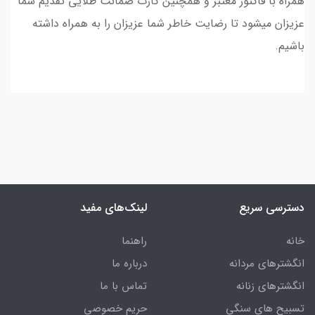
همراه با فاکتور معتبر و همچنین کارت ضمانت طلایی تقدیم شما
عزیزان میشود تا رضایت خاطر شما عزیزان را به همراه داشته
باشیم.
دسترسی سریع
لینک‌های مفید
خانه
راهنما
انگشترهای مردانه
درباره ما
انگشترهای زنانه
تماس با ما
تسبیح های سنگی
حریم خصوصی