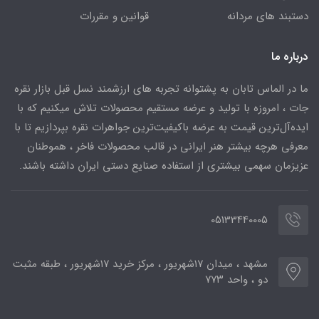
دستبند های مردانه
قوانین و مقررات
درباره ما
ما در الماس تابان به پشتوانه تجربه های ارزشمند نسل قبل بازار نقره
جات ، امروزه با تولید و عرضه مستقیم محصولات تلاش میکنیم که با
ایده‌آل‌ترین قیمت به عرضه باکیفیت‌ترین جواهرات نقره بپردازیم تا با
معرفی هرچه بیشتر هنر ایرانی در قالب محصولات فاخر ، هموطنان
عزیزمان سهمی بیشتری از استفاده صنایع دستی ایران داشته باشند.
05133440005
مشهد ، میدان ۱۷شهریور ، مرکز خرید ۱۷شهریور ، طبقه مثبت
دو ، واحد ۷۷۳