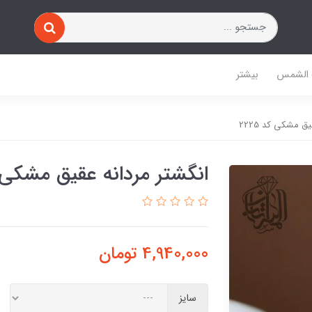
 الشمس
بیشتر
ق مشکی کد 2225
انگشتر مردانه عقیق مشکی کد 
4,940,000
تومان
سایز