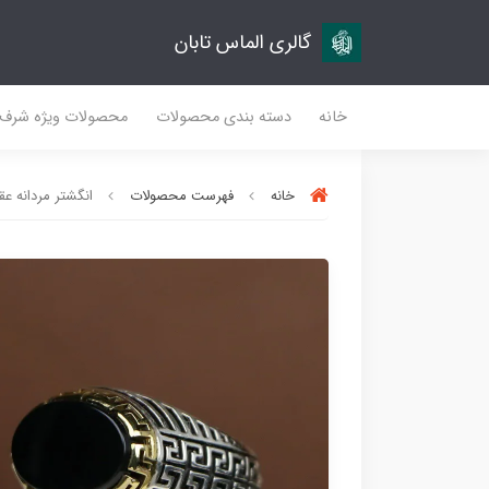
گالری الماس تابان
خانه
دسته بندی محصولات
محصولات ویژه شرف
خانه
فهرست محصولات
انگشتر مردانه عقی