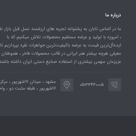
درباره ما
ما در الماس تابان به پشتوانه تجربه های ارزشمند نسل قبل بازار ن
، امروزه با تولید و عرضه مستقیم محصولات تلاش میکنیم که با
ایده‌آل‌ترین قیمت به عرضه باکیفیت‌ترین جواهرات نقره بپردازیم تا 
معرفی هرچه بیشتر هنر ایرانی در قالب محصولات فاخر ، هموطنان
عزیزمان سهمی بیشتری از استفاده صنایع دستی ایران داشته باشند
مشهد ، میدان ۱۷شهریور ، 
05133440005
۱۷شهریور ، طبقه مثبت دو ، واحد ۷۷۳