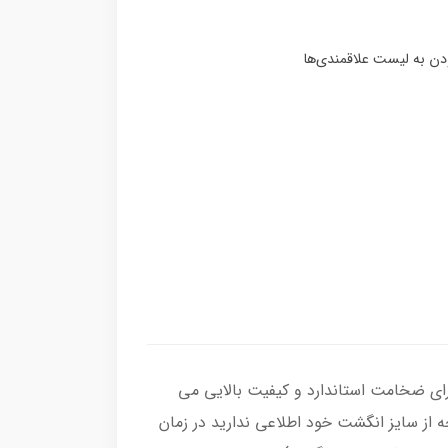
 ، رکاب انگشتر از نقره اصل با عیار بین المللی 925 ساخته شده و دارای ضخامت استاندارد و کیفیت بالایی می‌
چه از سایز انگشت خود اطلاعی ندارید در زمان