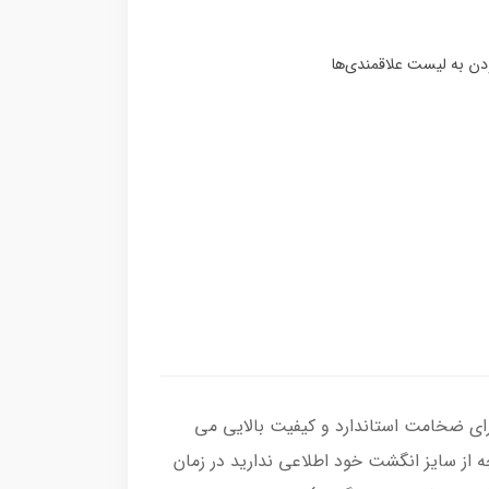
 ، رکاب انگشتر از نقره اصل با عیار بین المللی 925 ساخته شده و دارای ضخامت استاندارد و کیفیت بالایی می‌
چه از سایز انگشت خود اطلاعی ندارید در زمان