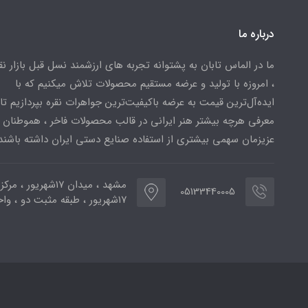
درباره ما
ما در الماس تابان به پشتوانه تجربه های ارزشمند نسل قبل بازار ن
، امروزه با تولید و عرضه مستقیم محصولات تلاش میکنیم که با
ایده‌آل‌ترین قیمت به عرضه باکیفیت‌ترین جواهرات نقره بپردازیم تا 
معرفی هرچه بیشتر هنر ایرانی در قالب محصولات فاخر ، هموطنان
عزیزمان سهمی بیشتری از استفاده صنایع دستی ایران داشته باشند
مشهد ، میدان ۱۷شهریور ، 
05133440005
۱۷شهریور ، طبقه مثبت دو ، واحد ۷۷۳