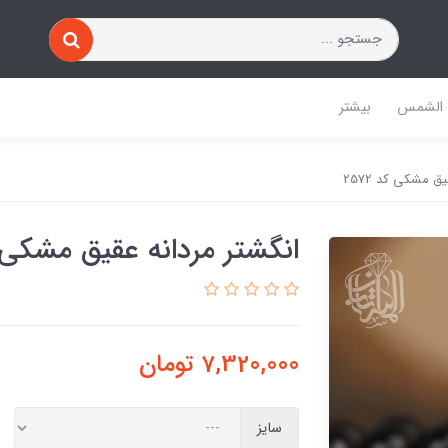
 الشمس
بیشتر
ق مشکی کد 2572
انگشتر مردانه عقیق مشکی کد 
7,320,000
تومان
سایز