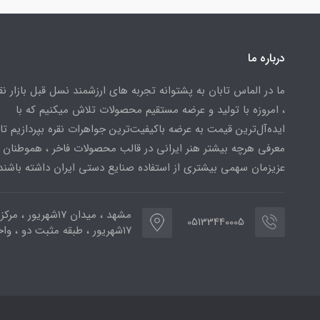
درباره ما
ما در الماس تابان به پشتوانه تجربه های ارزشمند نسل قبل بازار ن
، امروزه با تولید و عرضه مستقیم محصولات تلاش میکنیم که با
ایده‌آل‌ترین قیمت به عرضه باکیفیت‌ترین جواهرات نقره بپردازیم تا 
معرفی هرچه بیشتر هنر ایرانی در قالب محصولات فاخر ، هموطنان
عزیزمان سهمی بیشتری از استفاده صنایع دستی ایران داشته باشند
مشهد ، میدان ۱۷شهریور ، 
05133440005
۱۷شهریور ، طبقه مثبت دو ، واحد ۷۷۳