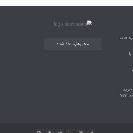
قره جات
مجوزهای اخذ شده
با
.
مرکز خرید