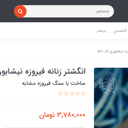
 الشمس
بیشتر
ه نیشابوری کد 590
انگشتر زنانه فیروزه نیشابوری 
ساخت با سنگ فیروزه مشابه
3,780,000
تومان