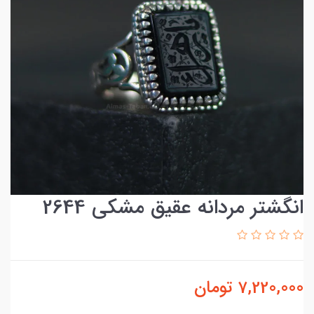
انگشتر مردانه عقیق مشکی 2644
7,220,000
تومان