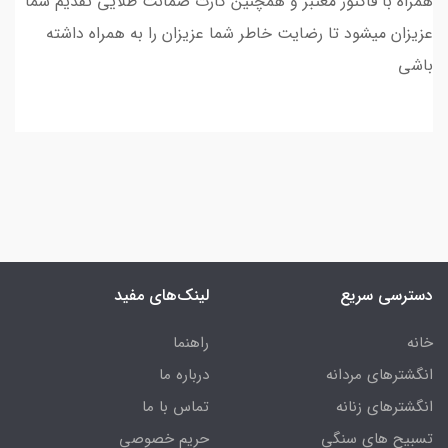
همراه با فاکتور معتبر و همچنین کارت ضمانت طلایی تقدیم شما
عزیزان میشود تا رضایت خاطر شما عزیزان را به همراه داشته
باشی
دسترسی سریع
لینک‌های مفید
خانه
راهنما
انگشترهای مردانه
درباره ما
انگشترهای زنانه
تماس با ما
تسبیح های سنگی
حریم خصوصی