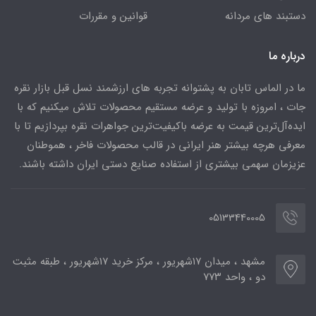
دستبند های مردانه
قوانین و مقررات
درباره ما
ما در الماس تابان به پشتوانه تجربه های ارزشمند نسل قبل بازار نقره
جات ، امروزه با تولید و عرضه مستقیم محصولات تلاش میکنیم که با
ایده‌آل‌ترین قیمت به عرضه باکیفیت‌ترین جواهرات نقره بپردازیم تا با
معرفی هرچه بیشتر هنر ایرانی در قالب محصولات فاخر ، هموطنان
عزیزمان سهمی بیشتری از استفاده صنایع دستی ایران داشته باشند.
05133440005
مشهد ، میدان ۱۷شهریور ، مرکز خرید ۱۷شهریور ، طبقه مثبت
دو ، واحد ۷۷۳