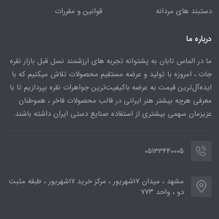
دستبند های مردانه
قوانین و مقررات
درباره ما
ما در الماس تابان به پشتوانه تجربه های ارزشمند نسل قبل بازار نقره
جات ، امروزه با تولید و عرضه مستقیم محصولات تلاش میکنیم که با
ایده‌آل‌ترین قیمت به عرضه باکیفیت‌ترین جواهرات نقره بپردازیم تا با
معرفی هرچه بیشتر هنر ایرانی در قالب محصولات فاخر ، هموطنان
عزیزمان سهمی بیشتری از استفاده صنایع دستی ایران داشته باشند.
05133440005
مشهد ، میدان ۱۷شهریور ، مرکز خرید ۱۷شهریور ، طبقه مثبت
دو ، واحد ۷۷۳