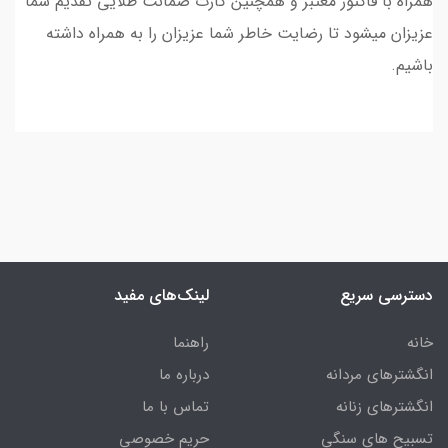
همراه با فاکتور معتبر و همچنین کارت ضمانت طلایی تقدیم شما
عزیزان میشود تا رضایت خاطر شما عزیزان را به همراه داشته
باشیم.
دسترسی سریع
لینک‌های مفید
خانه
راهنما
انگشترهای مردانه
درباره ما
انگشترهای زنانه
تماس با ما
تسبیح های سنگی
حریم خصوصی