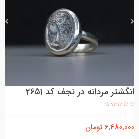
انگشتر مردانه در نجف کد 2651
6,480,000
تومان