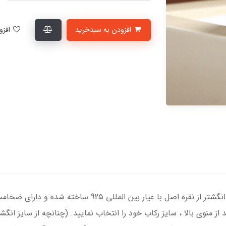
افزودن به سبدخرید
افزودن به لیست علاقمندی‌ها
انگشتر نقره مردانه با سنگ الکساندریت ، رکاب انگشتر از نقره
د از منوی بالا ، سایز رکاب خود را انتخاب نمایید. (چنانچه از سایز ا