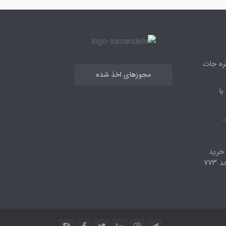
قره جات
مجوزهای اخذ شده
با
.
مرکز خرید