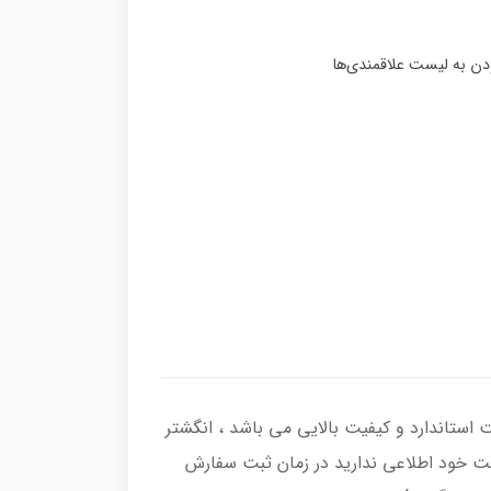
 اصل با عیار بین المللی 925 ساخته شده و دارای ضخامت استاندارد و کیفیت بالایی می‌ باشد ، انگشتر
نگشت خود اطلاعی ندارید در زمان ثبت سفارش