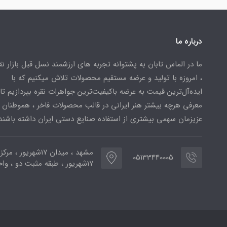
درباره ما
ما در الماس تابان به پشتوانه تجربه های ارزشمند نسل قبل بازار ن
، امروزه با تولید و عرضه مستقیم محصولات تلاش میکنیم که با
ایده‌آل‌ترین قیمت به عرضه باکیفیت‌ترین جواهرات نقره بپردازیم تا 
معرفی هرچه بیشتر هنر ایرانی در قالب محصولات فاخر ، هموطنان
عزیزمان سهمی بیشتری از استفاده صنایع دستی ایران داشته باشند
مشهد ، میدان ۱۷شهریور ، 
05133440005
۱۷شهریور ، طبقه مثبت دو ، واحد ۷۷۳