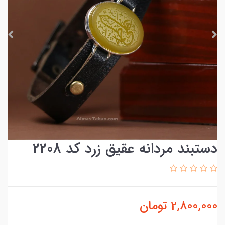
دستبند مردانه عقیق زرد کد 2208
2,800,000
تومان