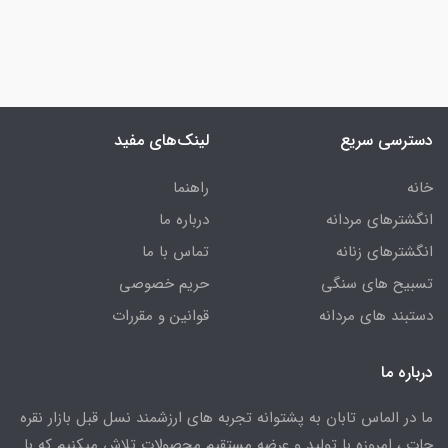
دسترسی سریع
لینک‌های مفید
خانه
راهنما
انگشترهای مردانه
درباره ما
انگشترهای زنانه
تماس با ما
تسبیح های سنگی
حریم خصوصی
دستبند های مردانه
قوانین و مقررات
درباره ما
ما در الماس تابان به پشتوانه تجربه های ارزشمند نسل قبل بازار نقره
جات ، امروزه با تولید و عرضه مستقیم محصولات تلاش میکنیم که با