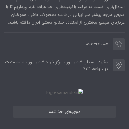
ایده‌آل‌ترین قیمت به عرضه باکیفیت‌ترین جواهرات نقره بپردازیم تا با
معرفی هرچه بیشتر هنر ایرانی در قالب محصولات فاخر ، هموطنان
عزیزمان سهمی بیشتری از استفاده صنایع دستی ایران داشته باشند.
05133440005
مشهد ، میدان ۱۷شهریور ، مرکز خرید ۱۷شهریور ، طبقه مثبت
دو ، واحد ۷۷۳
مجوزهای اخذ شده