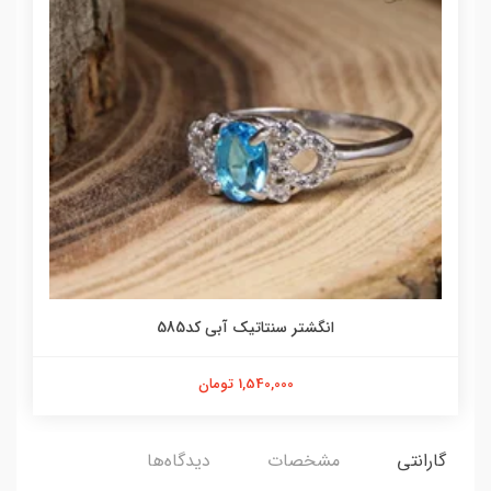
انگشتر سنتاتیک آبی کد585
1,540,000 تومان
گارانتی
مشخصات
دیدگاه‌ها