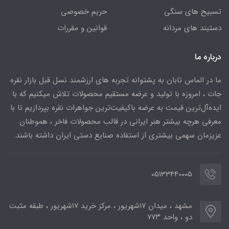
تسبیح های سنگی
حریم خصوصی
دستبند های مردانه
قوانین و مقررات
درباره ما
ما در الماس تابان به پشتوانه تجربه های ارزشمند نسل قبل بازار نقره
جات ، امروزه با تولید و عرضه مستقیم محصولات تلاش میکنیم که با
ایده‌آل‌ترین قیمت به عرضه باکیفیت‌ترین جواهرات نقره بپردازیم تا با
معرفی هرچه بیشتر هنر ایرانی در قالب محصولات فاخر ، هموطنان
عزیزمان سهمی بیشتری از استفاده صنایع دستی ایران داشته باشند.
05133440005
مشهد ، میدان ۱۷شهریور ، مرکز خرید ۱۷شهریور ، طبقه مثبت
دو ، واحد ۷۷۳