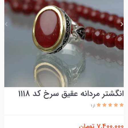
انگشتر مردانه عقیق سرخ کد 1118
از 1
7,400,000
تومان