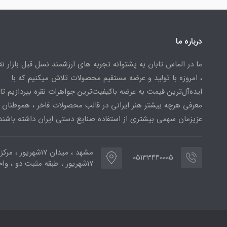
درباره ما
ما در الماس تابان به پشتوانه تجربه های ارزشمند نسل قبل بازار ن
، امروزه با تولید و عرضه مستقیم محصولات تلاش میکنیم که با
ایده‌آل‌ترین قیمت به عرضه باکیفیت‌ترین جواهرات نقره بپردازیم تا 
معرفی هرچه بیشتر هنر ایرانی در قالب محصولات فاخر ، هموطنان
عزیزمان سهمی بیشتری از استفاده صنایع دستی ایران داشته باشند
مشهد ، میدان ۱۷شهریور ، 
05133440005
۱۷شهریور ، طبقه مثبت دو ، واحد ۷۷۳