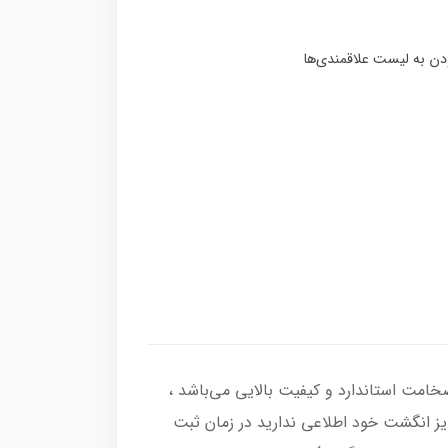
گشتر از نقره اصل با عیار بین المللی 925 ساخته شده و دارای ضخامت استاندارد و کیفیت بالایی می‌باشد ،
سایز انگشت خود اطلاعی ندارید در زمان ثبت