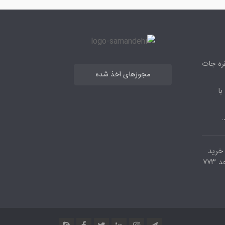
قره جات
مجوزهای اخذ شده
با
.
مرکز خرید