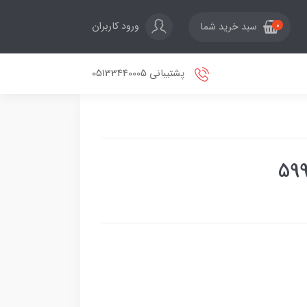
ورود کاربران
سبد خرید شما
0
پشتیبانی 05133440005