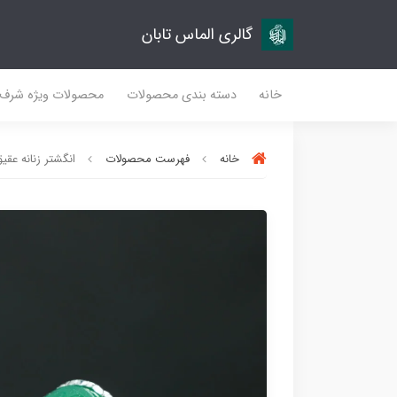
گالری الماس تابان
خانه
دسته بندی محصولات
محصولات ویژه شرف
خانه
فهرست محصولات
انگشتر زنانه عقیق 