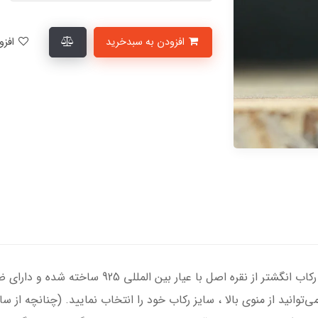
افزودن به سبدخرید
افزودن به لیست علاقمندی‌ها
انگشتر نقره زنانه با سنگ عقیق سبز درجه یک ، رکاب ان
‌توانید از منوی بالا ، سایز رکاب خود را انتخاب نمایید. (چنانچه از 