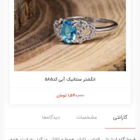
انگشتر سنتاتیک آبی کد585
1,540,000 تومان
گارانتی
مشخصات
دیدگاه‌ها
فروشگاه اینترنتی الماس تابان همواره تلاش میکند رضایت همه