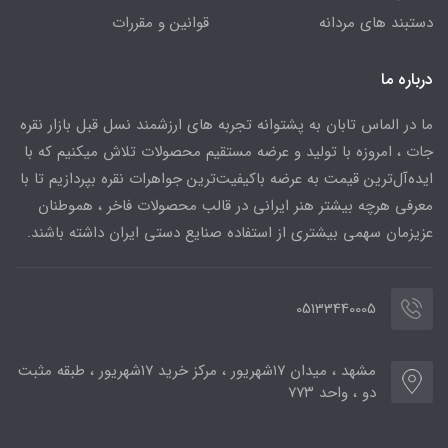
دستبند های مردانه
قوانین و مقررات
درباره ما
ما در الماس تابان به پشتوانه تجربه های ارزشمند نسل قبل بازار نقره
جات ، امروزه با تولید و عرضه مستقیم محصولات تلاش میکنیم که با
ایده‌آل‌ترین قیمت به عرضه باکیفیت‌ترین جواهرات نقره بپردازیم تا با
معرفی هرچه بیشتر هنر ایرانی در قالب محصولات فاخر ، هموطنان
عزیزمان سهمی بیشتری از استفاده صنایع دستی ایران داشته باشند.
05133440005
مشهد ، میدان ۱۷شهریور ، مرکز خرید ۱۷شهریور ، طبقه مثبت
دو ، واحد ۷۷۳