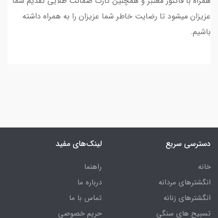
همراه با فاکتور معتبر و همچنین کارت ضمانت طلایی تقدیم شما
عزیزان میشود تا رضایت خاطر شما عزیزان را به همراه داشته
باشیم.
دسترسی سریع
لینک‌های مفید
خانه
راهنما
انگشترهای مردانه
درباره ما
انگشترهای زنانه
تماس با ما
تسبیح های سنگی
حریم خصوصی