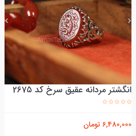
انگشتر مردانه عقیق سرخ کد 2675
6,480,000
تومان