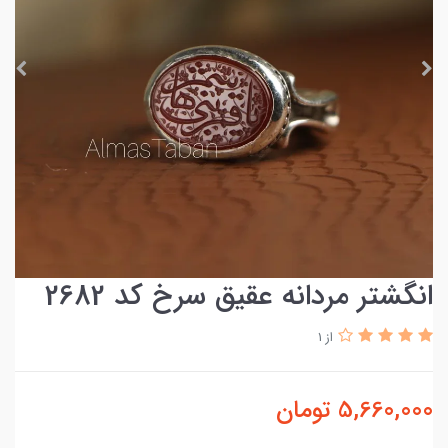
انگشتر مردانه عقیق سرخ کد 2682
از 1
5,660,000
تومان