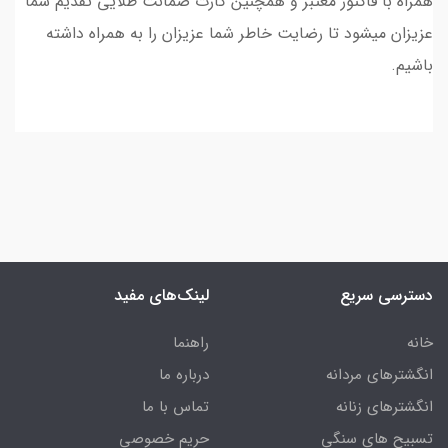
همراه با فاکتور معتبر و همچنین کارت ضمانت طلایی تقدیم شما
عزیزان میشود تا رضایت خاطر شما عزیزان را به همراه داشته
باشیم.
دسترسی سریع
لینک‌های مفید
خانه
راهنما
انگشترهای مردانه
درباره ما
انگشترهای زنانه
تماس با ما
تسبیح های سنگی
حریم خصوصی