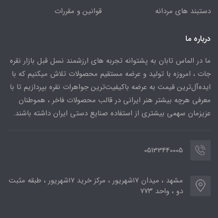
دستبند های مردانه
قوانین و مقررات
درباره ما
ما در الماس تابان به پشتوانه تجربه های ارزشمند نسل قبل بازار نقره
جات ، امروزه با تولید و عرضه مستقیم محصولات تلاش میکنیم که با
ایده‌آل‌ترین قیمت به عرضه باکیفیت‌ترین جواهرات نقره بپردازیم تا با
معرفی هرچه بیشتر هنر ایرانی در قالب محصولات فاخر ، هموطنان
عزیزمان سهمی بیشتری از استفاده صنایع دستی ایران داشته باشند.
05133440005
مشهد ، میدان ۱۷شهریور ، مرکز خرید ۱۷شهریور ، طبقه مثبت
دو ، واحد ۷۷۳