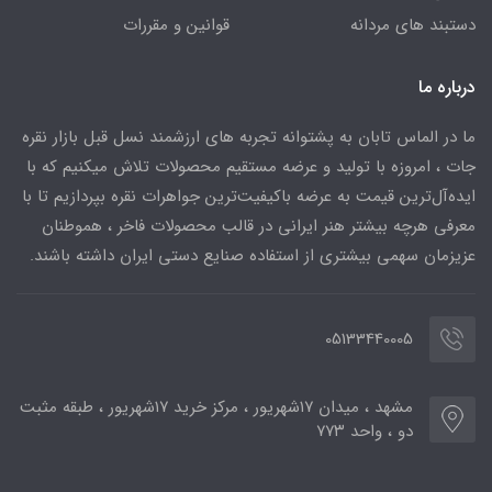
دستبند های مردانه
قوانین و مقررات
درباره ما
ما در الماس تابان به پشتوانه تجربه های ارزشمند نسل قبل بازار نقره
جات ، امروزه با تولید و عرضه مستقیم محصولات تلاش میکنیم که با
ایده‌آل‌ترین قیمت به عرضه باکیفیت‌ترین جواهرات نقره بپردازیم تا با
معرفی هرچه بیشتر هنر ایرانی در قالب محصولات فاخر ، هموطنان
عزیزمان سهمی بیشتری از استفاده صنایع دستی ایران داشته باشند.
05133440005
مشهد ، میدان ۱۷شهریور ، مرکز خرید ۱۷شهریور ، طبقه مثبت
دو ، واحد ۷۷۳