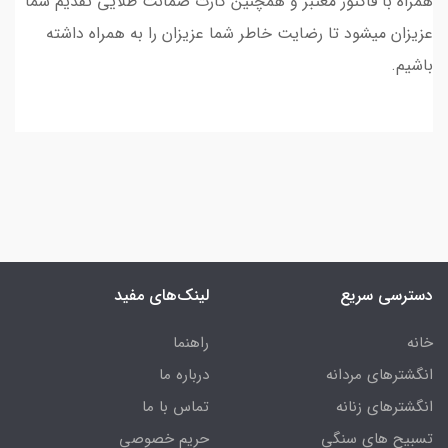
همراه با فاکتور معتبر و همچنین کارت ضمانت طلایی تقدیم شما
عزیزان میشود تا رضایت خاطر شما عزیزان را به همراه داشته
باشیم.
دسترسی سریع
لینک‌های مفید
خانه
راهنما
انگشترهای مردانه
درباره ما
انگشترهای زنانه
تماس با ما
تسبیح های سنگی
حریم خصوصی