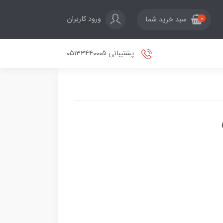
ورود کاربران
سبد خرید شما
0
پشتیبانی 05133440005