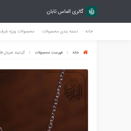
گالری الماس تابان
خانه
دسته بندی محصولات
محصولات ویژه شرف
خانه
فهرست محصولات
گردنبند ضربان قلب