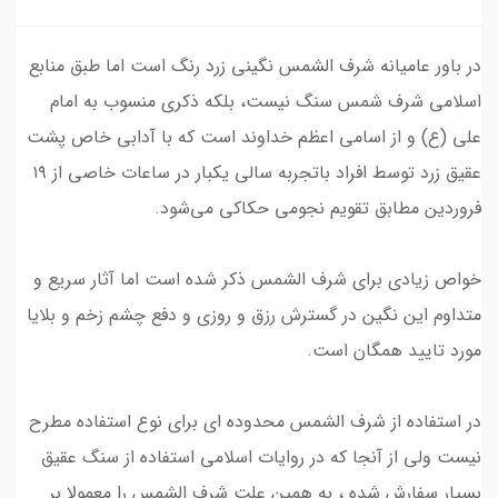
در باور عامیانه شرف الشمس نگینی زرد رنگ است اما طبق منابع
اسلامی شرف شمس سنگ نیست، بلکه ذکری منسوب به امام
علی (ع) و از اسامی اعظم خداوند است که با آدابی خاص پشت
عقیق زرد توسط افراد باتجربه سالی یکبار در ساعات خاصی از ۱۹
فروردین مطابق تقویم‌ نجومی حکاکی می‌شود.
خواص زیادی برای شرف الشمس ذکر شده است اما آثار سریع و
متداوم این نگین در گسترش رزق و روزی و دفع چشم زخم و بلایا
مورد تایید همگان است.
در استفاده از شرف الشمس محدوده ای برای نوع استفاده مطرح
نیست ولی از آنجا که در روایات اسلامی استفاده از سنگ عقیق
بسیار سفارش شده ، به همین علت شرف الشمس را معمولا بر