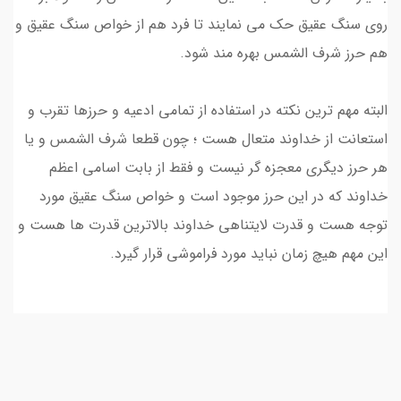
روی سنگ عقیق حک می نمایند تا فرد هم از خواص سنگ عقیق و
هم حرز شرف الشمس بهره مند شود.
البته مهم ترین نکته در استفاده از تمامی ادعیه و حرزها تقرب و
استعانت از خداوند متعال هست ؛ چون قطعا شرف الشمس و یا
هر حرز دیگری معجزه گر نیست و فقط از بابت اسامی اعظم
خداوند که در این حرز موجود است و خواص سنگ عقیق مورد
توجه هست و قدرت لایتناهی خداوند بالاترین قدرت ها هست و
این مهم هیچ زمان نباید مورد فراموشی قرار گیرد.