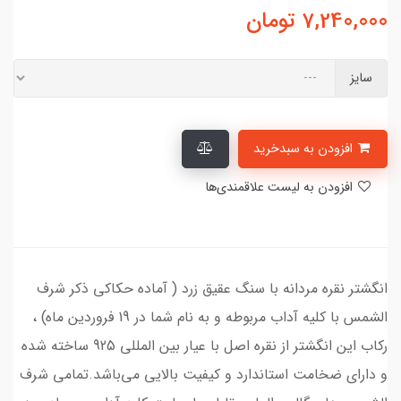
7,240,000
تومان
سایز
افزودن به سبدخرید
افزودن به لیست علاقمندی‌ها
انگشتر نقره مردانه با سنگ عقیق زرد ( آماده حکاکی ذکر شرف
الشمس با کلیه آداب مربوطه و به نام شما در 19 فروردین ماه) ،
رکاب این انگشتر از نقره اصل با عیار بین المللی 925 ساخته شده
و دارای ضخامت استاندارد و کیفیت بالایی می‌باشد.تمامی شرف