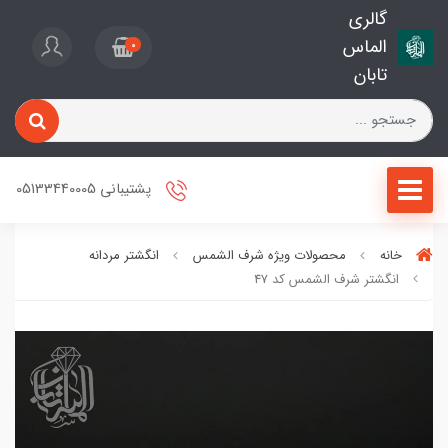
گالری
الماس
0
تابان
پشتیبانی 05133440005
خانه
محصولات ویژه شرف الشمس
انگشتر مردانه
انگشتر شرف الشمس کد 47