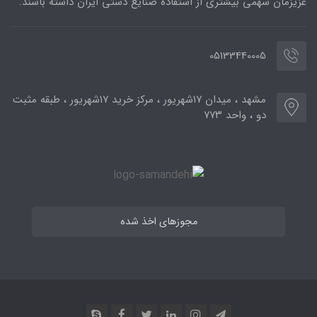
عزیزمان سهمی بیشتری از استفاده صنایع دستی ایران داشته باشند.
05133440005
مشهد ، میدان ۱۷شهریور ، مرکز خرید ۱۷شهریور ، طبقه مثبت
دو ، واحد ۷۷۳
مجوزهای اخذ شده