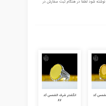
وشته شود لطفا در هنگام ثبت سفارش در
لشمس کد
انگشتر شرف الشمس کد
انگشتر شرف الشمس
86
87