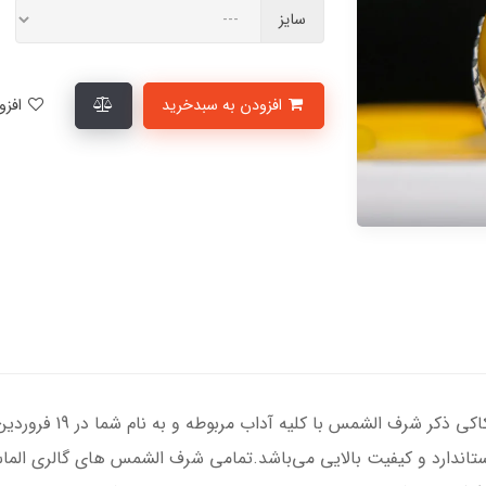
سایز
افزودن به سبدخرید
افزودن به لیست علاقمندی‌ها
انگشتر نقره مردانه با سن
 ضخامت استاندارد و کیفیت بالایی می‌باشد.تمامی شرف الشمس های گالری الم