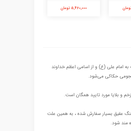
5,460,000 تومان
5,680,000 تومان
 امام علی (ع) و از اسامی اعظم خداوند
م و بلایا مورد تایید همگان است.
 سنگ عقیق بسیار سفارش شده ، به همین علت
 مند شود.