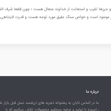
عیه و حرزها تقرب و استعانت از خداوند متعال هست ؛ چون قطعا شرف 
رز موجود است و خواص سنگ عقیق مورد توجه هست و قدرت لایتناهی 
درباره ما
ما در الماس تابان به پشتوانه تجربه های ارزشمند نسل قبل بازار ن
، امروزه با تولید و عرضه مستقیم محصولات تلاش میکنیم که با