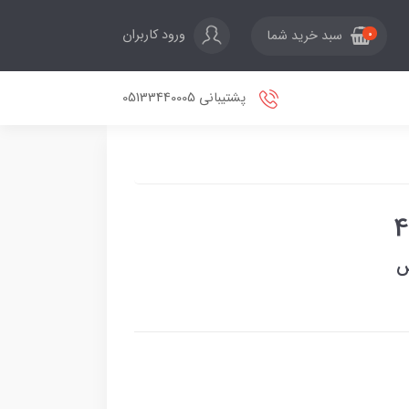
ورود کاربران
سبد خرید شما
0
پشتیبانی 05133440005
س