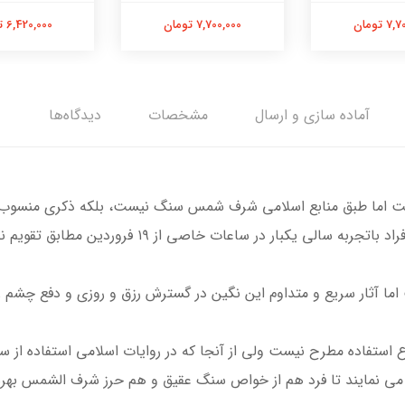
 تومان
7,700,000 تومان
6,420,000 تومان
آماده سازی و ارسال
مشخصات
دیدگاه‌ها
ست اما طبق منابع اسلامی شرف شمس سنگ نیست، بلکه ذکری منسوب به
ر ساعات خاصی از ۱۹ فروردین مطابق تقویم‌ نجومی حکاکی می‌شود.
 آثار سریع و متداوم این نگین در گسترش رزق و روزی و دفع چشم زخ
 استفاده مطرح نیست ولی از آنجا که در روایات اسلامی استفاده از
ی نمایند تا فرد هم از خواص سنگ عقیق و هم حرز شرف الشمس بهره