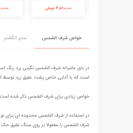
8,740,00 تومان
4,860,000 تومان
7,700,000
خواص شرف الشمس
سایز انگشتر
در باور عامیانه شرف الشمس نگینی زرد رنگ ا
است که با آدابی خاص پشت عقیق زرد توسط افراد باتجربه سالی یکبار د
خواص زیادی برای شرف الشمس ذکر شده است اما
در استفاده از شرف الشمس محدوده ای برای نوع
شرف الشمس را معمولا بر روی سنگ عقیق حک م