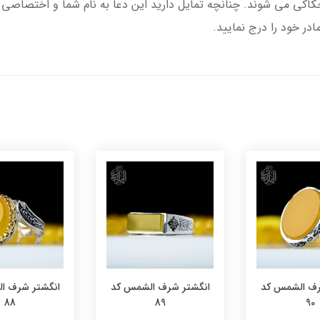
ی می شوند. چنانچه تمایل دارید این دعا به نام شما و اختصاصی ن
 خود را درج نمایید.
رف الشمس کد
انگشتر شرف الشمس کد
انگشتر شرف ا
88
89
90