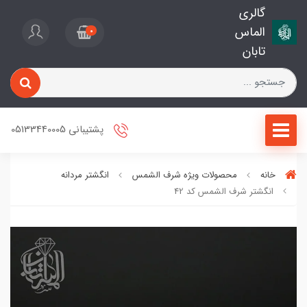
گالری
الماس
0
تابان
پشتیبانی 05133440005
خانه
محصولات ویژه شرف الشمس
انگشتر مردانه
انگشتر شرف الشمس کد 42