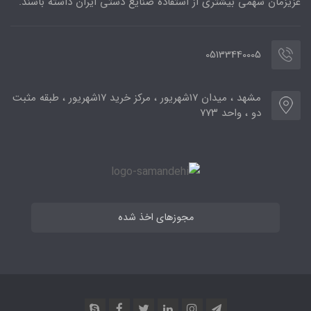
عزیزمان سهمی بیشتری از استفاده صنایع دستی ایران داشته باشند.
05133440005
مشهد ، میدان ۱۷شهریور ، مرکز خرید ۱۷شهریور ، طبقه مثبت
دو ، واحد ۷۷۳
مجوزهای اخذ شده