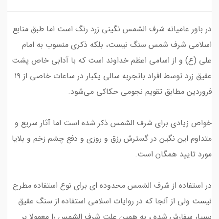
در باور عامیانه شرف الشمس نگینی زرد رنگ است اما طبق منابع
اسلامی شرف شمس سنگ نیست، بلکه ذکری منسوب به امام
علی (ع) و از اسامی اعظم خداوند است که با آدابی خاص پشت
عقیق زرد توسط افراد باتجربه سالی یکبار در ساعات خاصی از ۱۹
فروردین مطابق تقویم‌ نجومی حکاکی می‌شود.
خواص زیادی برای شرف الشمس ذکر شده است اما آثار سریع و
متداوم این نگین در گسترش رزق و روزی و دفع چشم زخم و بلایا
مورد تایید همگان است.
در استفاده از شرف الشمس محدوده ای برای نوع استفاده مطرح
نیست ولی از آنجا که در روایات اسلامی استفاده از سنگ عقیق
بسیار سفارش شده ، به همین علت شرف الشمس را معمولا بر