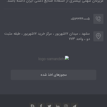
عزیزمان سهمی بیشتری از استفاده صنایع دستی ایران داشته باشند.
05133440005
مشهد ، میدان ۱۷شهریور ، مرکز خرید ۱۷شهریور ، طبقه مثبت
دو ، واحد ۷۷۳
مجوزهای اخذ شده