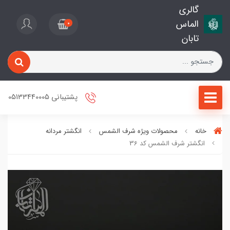
گالری
الماس
0
تابان
پشتیبانی 05133440005
خانه
محصولات ویژه شرف الشمس
انگشتر مردانه
انگشتر شرف الشمس کد 36