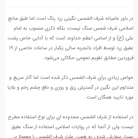
در باور عامیانه شرف الشمس نگینی زرد رنگ است اما طبق منابع
اسلامی شرف شمس سنگ نیست، بلکه ذکری منسوب به امام
علی (ع) و از اسامی اعظم خداوند است که با آدابی خاص پشت
عقیق زرد توسط افراد باتجربه سالی یکبار در ساعات خاصی از ۱۹
فروردین مطابق تقویم‌ نجومی حکاکی می‌شود.
خواص زیادی برای شرف الشمس ذکر شده است اما آثار سریع و
متداوم این نگین در گسترش رزق و روزی و دفع چشم زخم و بلایا
مورد تایید همگان است.
در استفاده از شرف الشمس محدوده ای برای نوع استفاده مطرح
نیست ولی از آنجا که در روایات اسلامی استفاده از سنگ عقیق
بسیار سفارش شده ، به همین علت شرف الشمس را معمولا بر