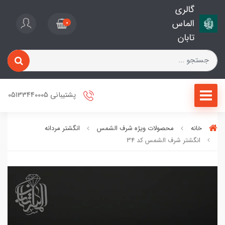
گالری
الماس
0
تابان
پشتیبانی 05133440005
خانه
محصولات ویژه شرف الشمس
انگشتر مردانه
انگشتر شرف الشمس کد 34