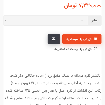
7,320,000
تومان
سایز
افزودن به سبدخرید
افزودن به لیست علاقمندی‌ها
انگشتر نقره مردانه با سنگ عقیق زرد ( آماده حکاکی ذکر شرف
الشمس با کلیه آداب مربوطه و به نام شما در 19 فروردین ماه) ،
رکاب این انگشتر از نقره اصل با عیار بین المللی 925 ساخته شده
و دارای ضخامت استاندارد و کیفیت بالایی می‌باشد.تمامی شرف