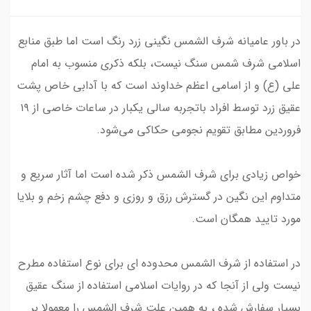
در باور عامیانه شرف الشمس نگینی زرد رنگ است اما طبق منابع
اسلامی شرف شمس سنگ نیست، بلکه ذکری منسوب به امام
علی (ع) و از اسامی اعظم خداوند است که با آدابی خاص پشت
عقیق زرد توسط افراد باتجربه سالی یکبار در ساعات خاصی از ۱۹
فروردین مطابق تقویم‌ نجومی حکاکی می‌شود.
خواص زیادی برای شرف الشمس ذکر شده است اما آثار سریع و
متداوم این نگین در گسترش رزق و روزی و دفع چشم زخم و بلایا
مورد تایید همگان است.
در استفاده از شرف الشمس محدوده ای برای نوع استفاده مطرح
نیست ولی از آنجا که در روایات اسلامی استفاده از سنگ عقیق
بسیار سفارش شده ، به همین علت شرف الشمس را معمولا بر