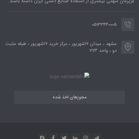
عزیزمان سهمی بیشتری از استفاده صنایع دستی ایران داشته باشند.
05133440005
مشهد ، میدان ۱۷شهریور ، مرکز خرید ۱۷شهریور ، طبقه مثبت
دو ، واحد ۷۷۳
مجوزهای اخذ شده