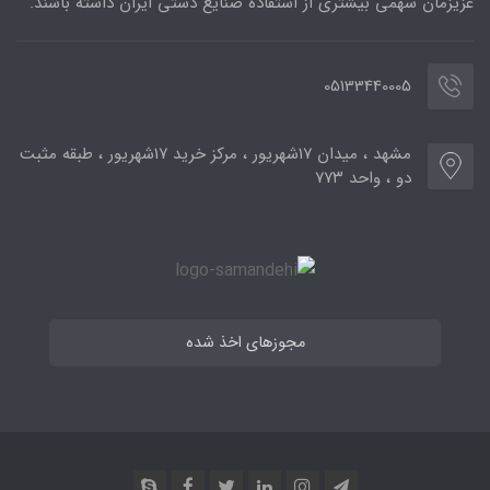
عزیزمان سهمی بیشتری از استفاده صنایع دستی ایران داشته باشند.
05133440005
مشهد ، میدان ۱۷شهریور ، مرکز خرید ۱۷شهریور ، طبقه مثبت
دو ، واحد ۷۷۳
مجوزهای اخذ شده