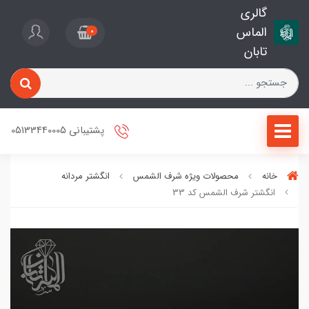
گالری
الماس
0
تابان
پشتیبانی 05133440005
خانه
محصولات ویژه شرف الشمس
انگشتر مردانه
انگشتر شرف الشمس کد 33