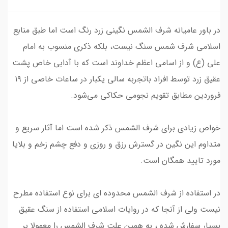
در باور عامیانه شرف الشمس نگینی زرد رنگ است اما طبق منابع
اسلامی شرف شمس سنگ نیست، بلکه ذکری منسوب به امام
علی (ع) و از اسامی اعظم خداوند است که با آدابی خاص پشت
عقیق زرد توسط افراد باتجربه سالی یکبار در ساعات خاصی از ۱۹
فروردین مطابق تقویم‌ نجومی حکاکی می‌شود.
خواص زیادی برای شرف الشمس ذکر شده است اما آثار سریع و
متداوم این نگین در گسترش رزق و روزی و دفع چشم زخم و بلایا
مورد تایید همگان است.
در استفاده از شرف الشمس محدوده ای برای نوع استفاده مطرح
نیست ولی از آنجا که در روایات اسلامی استفاده از سنگ عقیق
بسیار سفارش شده ، به همین علت شرف الشمس را معمولا بر