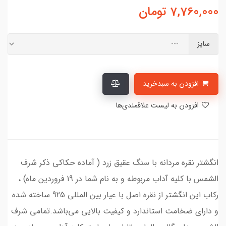
7,760,000
تومان
سایز
افزودن به سبدخرید
افزودن به لیست علاقمندی‌ها
انگشتر نقره مردانه با سنگ عقیق زرد ( آماده حکاکی ذکر شرف
الشمس با کلیه آداب مربوطه و به نام شما در 19 فروردین ماه) ،
رکاب این انگشتر از نقره اصل با عیار بین المللی 925 ساخته شده
و دارای ضخامت استاندارد و کیفیت بالایی می‌باشد.تمامی شرف