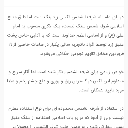
در باور عامیانه شرف الشمس نگینی زرد رنگ است اما طبق منابع
اسلامی شرف شمس سنگ نیست، بلکه ذکری منسوب به امام
علی (ع) و از اسامی اعظم خداوند است که با آدابی خاص پشت
عقیق زرد توسط افراد باتجربه سالی یکبار در ساعات خاصی از ۱۹
فروردین مطابق تقویم‌ نجومی حکاکی می‌شود.
خواص زیادی برای شرف الشمس ذکر شده است اما آثار سریع و
متداوم این نگین در گسترش رزق و روزی و دفع چشم زخم و بلایا
مورد تایید همگان است.
در استفاده از شرف الشمس محدوده ای برای نوع استفاده مطرح
نیست ولی از آنجا که در روایات اسلامی استفاده از سنگ عقیق
بسیار سفارش شده ، به همین علت شرف الشمس را معمولا بر