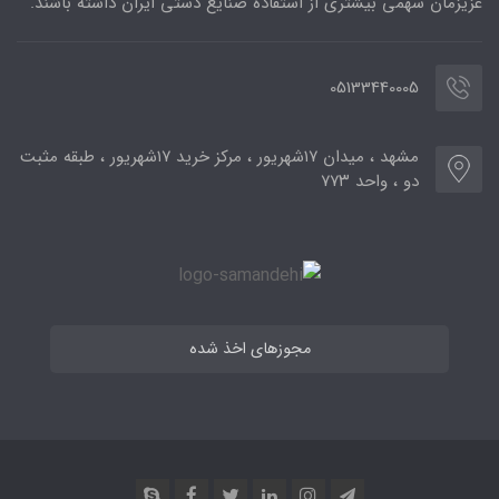
عزیزمان سهمی بیشتری از استفاده صنایع دستی ایران داشته باشند.
05133440005
مشهد ، میدان ۱۷شهریور ، مرکز خرید ۱۷شهریور ، طبقه مثبت
دو ، واحد ۷۷۳
مجوزهای اخذ شده