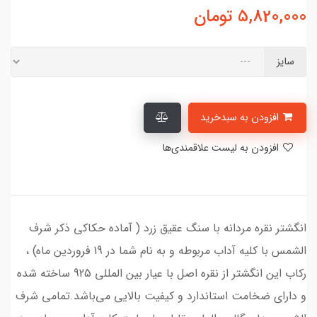
5,820,000
تومان
سایز
افزودن به سبدخرید
افزودن به لیست علاقمندی‌ها
انگشتر نقره مردانه با سنگ عقیق زرد ( آماده حکاکی ذکر شرف
الشمس با کلیه آداب مربوطه و به نام شما در 19 فروردین ماه) ،
رکاب این انگشتر از نقره اصل با عیار بین المللی 925 ساخته شده
و دارای ضخامت استاندارد و کیفیت بالایی می‌باشد.تمامی شرف