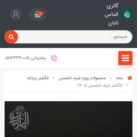
گالری
الماس
0
تابان
پشتیبانی 05133440005
خانه
محصولات ویژه شرف الشمس
انگشتر مردانه
انگشتر شرف الشمس کد 26