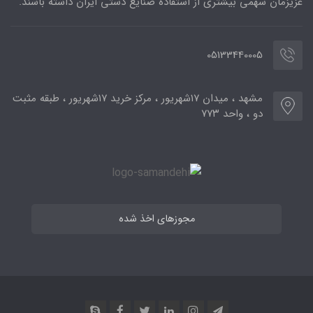
عزیزمان سهمی بیشتری از استفاده صنایع دستی ایران داشته باشند.
05133440005
مشهد ، میدان ۱۷شهریور ، مرکز خرید ۱۷شهریور ، طبقه مثبت
دو ، واحد ۷۷۳
مجوزهای اخذ شده