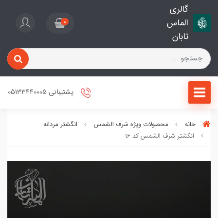
گالری
الماس
0
تابان
پشتیبانی 05133440005
خانه
محصولات ویژه شرف الشمس
انگشتر مردانه
انگشتر شرف الشمس کد 16