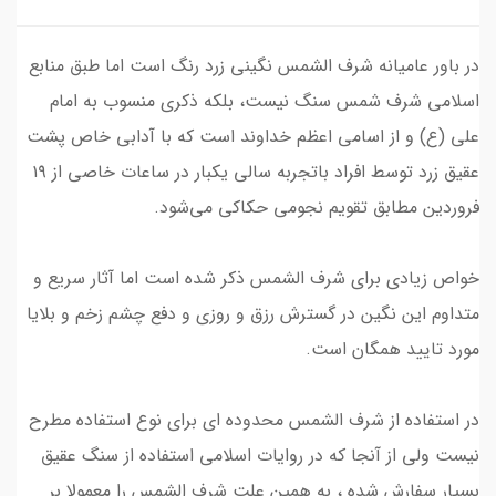
در باور عامیانه شرف الشمس نگینی زرد رنگ است اما طبق منابع
اسلامی شرف شمس سنگ نیست، بلکه ذکری منسوب به امام
علی (ع) و از اسامی اعظم خداوند است که با آدابی خاص پشت
عقیق زرد توسط افراد باتجربه سالی یکبار در ساعات خاصی از ۱۹
فروردین مطابق تقویم‌ نجومی حکاکی می‌شود.
خواص زیادی برای شرف الشمس ذکر شده است اما آثار سریع و
متداوم این نگین در گسترش رزق و روزی و دفع چشم زخم و بلایا
مورد تایید همگان است.
در استفاده از شرف الشمس محدوده ای برای نوع استفاده مطرح
نیست ولی از آنجا که در روایات اسلامی استفاده از سنگ عقیق
بسیار سفارش شده ، به همین علت شرف الشمس را معمولا بر