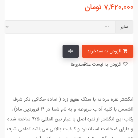
7,420,000
تومان
سایز
افزودن به سبدخرید
افزودن به لیست علاقمندی‌ها
انگشتر نقره مردانه با سنگ عقیق زرد ( آماده حکاکی ذکر شرف
الشمس با کلیه آداب مربوطه و به نام شما در 19 فروردین ماه) ،
رکاب این انگشتر از نقره اصل با عیار بین المللی 925 ساخته شده
و دارای ضخامت استاندارد و کیفیت بالایی می‌باشد.تمامی شرف